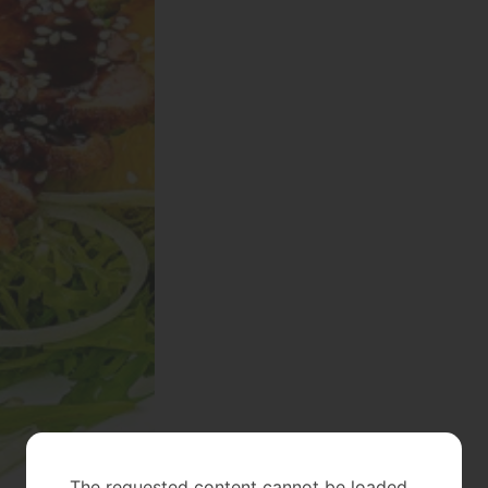
The requested content cannot be loaded.