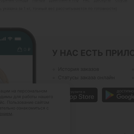
ь указана за 1 кг, точный вес рассчитывается по готовности)
У НАС ЕСТЬ ПРИЛ
История заказов
Статусы заказа онлайн
мации на персональном
ходимы для работы нашего
йс. Пользование сайтом
ательно ознакомиться с
шением
.