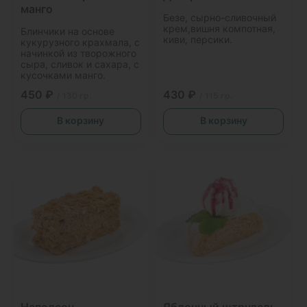
манго
Безе, сырно-сливочный
крем,вишня компотная,
Блинчики на основе
киви, персики.
кукурузного крахмала, с
начинкой из творожного
сыра, сливок и сахара, с
кусочками манго.
450 ₽
430 ₽
/ 130 гр.
/ 115 гр.
В корзину
В корзину
Наполеон
Яблочный штрудель