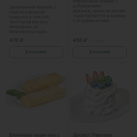
Меренговая основа с
добавлением
Запеченный чизкейк с
арахиса, крем на основе
тонкой корочкой
сыра Креметте и сливок,
снаружи и нежной
с ягодами и киви.
текстурой внутри,
изготовлен из
творожного сыра.
470 ₽
450 ₽
/ 130 гр.
В корзину
В корзину
Блинчики крем чиз с
Десерт Павлова